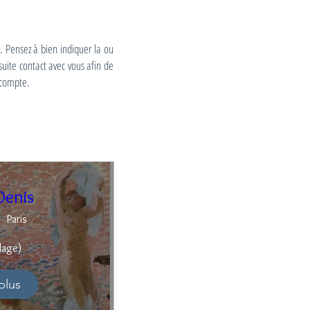
n. Pensez à bien indiquer la ou
uite contact avec vous afin de
acompte.
Denis
Paris
lage)
plus